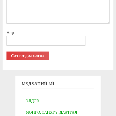
Нэр
МЭДЭЭНИЙ АЙ
ЭЛДЭВ
МӨНГӨ, САНХҮҮ, ДААТГАЛ