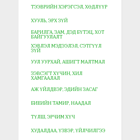
ТЭЭВРИЙН ХЭРЭГСЭЛ, ХӨДЛҮҮР
ХУУЛЬ, ЭРХ ЗҮЙ
БАРИЛГА, ЗАМ, ДЭД БҮТЭЦ, ХОТ
БАЙГУУЛАЛТ
ХЭВЛЭЛ МЭДЭЭЛЭЛ, СЭТГҮҮЛ
ЗҮЙ
УУЛ УУРХАЙ, АШИГТ МАЛТМАЛ
ЗЭВСЭГТ ХҮЧИН, ХИЛ
ХАМГААЛАЛ
АЖ ҮЙЛДВЭР, ЭДИЙН ЗАСАГ
БИЕИЙН ТАМИР, НААДАЛ
ТҮЛШ, ЭРЧИМ ХҮЧ
ХУДАЛДАА, ҮЗВЭР, ҮЙЛЧИЛГЭЭ