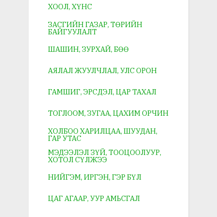
ХООЛ, ХҮНС
ЗАСГИЙН ГАЗАР, ТӨРИЙН
БАЙГУУЛАЛТ
ШАШИН, ЗУРХАЙ, БӨӨ
АЯЛАЛ ЖУУЛЧЛАЛ, УЛС ОРОН
ГАМШИГ, ЭРСДЭЛ, ЦАР ТАХАЛ
ТОГЛООМ, ЗУГАА, ЦАХИМ ОРЧИН
ХОЛБОО ХАРИЛЦАА, ШУУДАН,
ГАР УТАС
МЭДЭЭЛЭЛ ЗҮЙ, ТООЦООЛУУР,
ХОТОЛ СҮЛЖЭЭ
НИЙГЭМ, ИРГЭН, ГЭР БҮЛ
ЦАГ АГААР, УУР АМЬСГАЛ