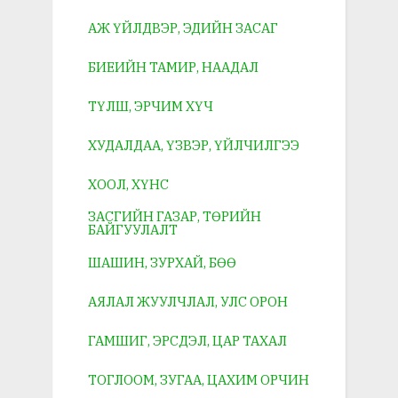
АЖ ҮЙЛДВЭР, ЭДИЙН ЗАСАГ
БИЕИЙН ТАМИР, НААДАЛ
ТҮЛШ, ЭРЧИМ ХҮЧ
ХУДАЛДАА, ҮЗВЭР, ҮЙЛЧИЛГЭЭ
ХООЛ, ХҮНС
ЗАСГИЙН ГАЗАР, ТӨРИЙН
БАЙГУУЛАЛТ
ШАШИН, ЗУРХАЙ, БӨӨ
АЯЛАЛ ЖУУЛЧЛАЛ, УЛС ОРОН
ГАМШИГ, ЭРСДЭЛ, ЦАР ТАХАЛ
ТОГЛООМ, ЗУГАА, ЦАХИМ ОРЧИН