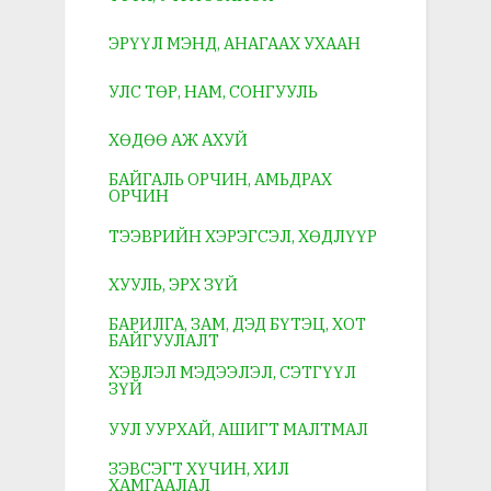
ЭРҮҮЛ МЭНД, АНАГААХ УХААН
УЛС ТӨР, НАМ, СОНГУУЛЬ
ХӨДӨӨ АЖ АХУЙ
БАЙГАЛЬ ОРЧИН, АМЬДРАХ
ОРЧИН
ТЭЭВРИЙН ХЭРЭГСЭЛ, ХӨДЛҮҮР
ХУУЛЬ, ЭРХ ЗҮЙ
БАРИЛГА, ЗАМ, ДЭД БҮТЭЦ, ХОТ
БАЙГУУЛАЛТ
ХЭВЛЭЛ МЭДЭЭЛЭЛ, СЭТГҮҮЛ
ЗҮЙ
УУЛ УУРХАЙ, АШИГТ МАЛТМАЛ
ЗЭВСЭГТ ХҮЧИН, ХИЛ
ХАМГААЛАЛ