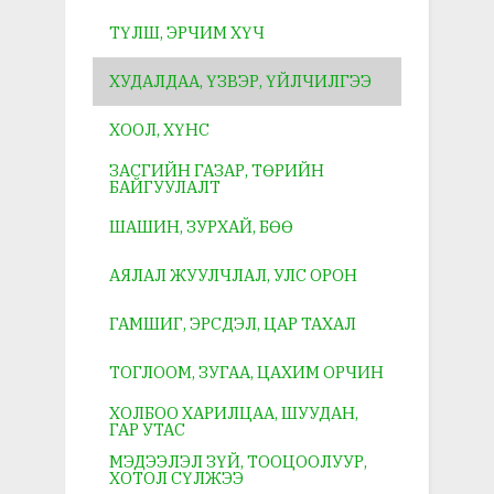
ТҮЛШ, ЭРЧИМ ХҮЧ
ХУДАЛДАА, ҮЗВЭР, ҮЙЛЧИЛГЭЭ
ХООЛ, ХҮНС
ЗАСГИЙН ГАЗАР, ТӨРИЙН
БАЙГУУЛАЛТ
ШАШИН, ЗУРХАЙ, БӨӨ
АЯЛАЛ ЖУУЛЧЛАЛ, УЛС ОРОН
ГАМШИГ, ЭРСДЭЛ, ЦАР ТАХАЛ
ТОГЛООМ, ЗУГАА, ЦАХИМ ОРЧИН
ХОЛБОО ХАРИЛЦАА, ШУУДАН,
ГАР УТАС
МЭДЭЭЛЭЛ ЗҮЙ, ТООЦООЛУУР,
ХОТОЛ СҮЛЖЭЭ