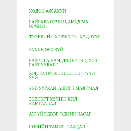
ХӨДӨӨ АЖ АХУЙ
БАЙГАЛЬ ОРЧИН, АМЬДРАХ
ОРЧИН
ТЭЭВРИЙН ХЭРЭГСЭЛ, ХӨДЛҮҮР
ХУУЛЬ, ЭРХ ЗҮЙ
БАРИЛГА, ЗАМ, ДЭД БҮТЭЦ, ХОТ
БАЙГУУЛАЛТ
ХЭВЛЭЛ МЭДЭЭЛЭЛ, СЭТГҮҮЛ
ЗҮЙ
УУЛ УУРХАЙ, АШИГТ МАЛТМАЛ
ЗЭВСЭГТ ХҮЧИН, ХИЛ
ХАМГААЛАЛ
АЖ ҮЙЛДВЭР, ЭДИЙН ЗАСАГ
БИЕИЙН ТАМИР, НААДАЛ