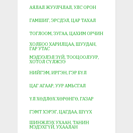
АЯЛАЛ ЖУУЛЧЛАЛ, УЛС ОРОН
ГАМШИГ, ЭРСДЭЛ, ЦАР ТАХАЛ
ТОГЛООМ, ЗУГАА, ЦАХИМ ОРЧИН
ХОЛБОО ХАРИЛЦАА, ШУУДАН,
ГАР УТАС
МЭДЭЭЛЭЛ ЗҮЙ, ТООЦООЛУУР,
ХОТОЛ СҮЛЖЭЭ
НИЙГЭМ, ИРГЭН, ГЭР БҮЛ
ЦАГ АГААР, УУР АМЬСГАЛ
ҮЛ ХӨДЛӨХ ХӨРӨНГӨ, ГАЗАР
ГЭМТ ХЭРЭГ, ЦАГДАА, ШҮҮХ
ШИНЖЛЭХ УХААН, ТАНИН
МЭДЭХГҮЙ, УХААЛАН