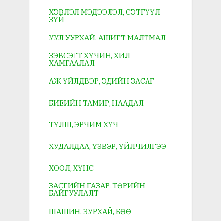
ХЭВЛЭЛ МЭДЭЭЛЭЛ, СЭТГҮҮЛ
ЗҮЙ
УУЛ УУРХАЙ, АШИГТ МАЛТМАЛ
ЗЭВСЭГТ ХҮЧИН, ХИЛ
ХАМГААЛАЛ
АЖ ҮЙЛДВЭР, ЭДИЙН ЗАСАГ
БИЕИЙН ТАМИР, НААДАЛ
ТҮЛШ, ЭРЧИМ ХҮЧ
ХУДАЛДАА, ҮЗВЭР, ҮЙЛЧИЛГЭЭ
ХООЛ, ХҮНС
ЗАСГИЙН ГАЗАР, ТӨРИЙН
БАЙГУУЛАЛТ
ШАШИН, ЗУРХАЙ, БӨӨ