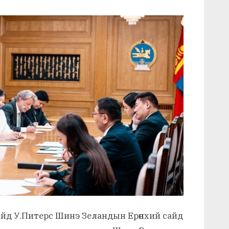
 сайд У.Питерс Шинэ Зеландын Ерөнхий сайд