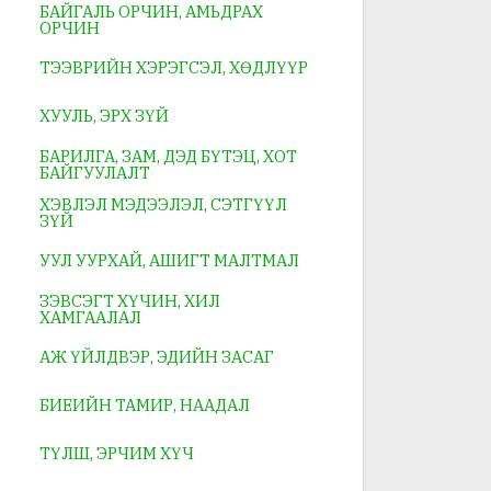
БАЙГАЛЬ ОРЧИН, АМЬДРАХ
ОРЧИН
ТЭЭВРИЙН ХЭРЭГСЭЛ, ХӨДЛҮҮР
ХУУЛЬ, ЭРХ ЗҮЙ
БАРИЛГА, ЗАМ, ДЭД БҮТЭЦ, ХОТ
БАЙГУУЛАЛТ
ХЭВЛЭЛ МЭДЭЭЛЭЛ, СЭТГҮҮЛ
ЗҮЙ
УУЛ УУРХАЙ, АШИГТ МАЛТМАЛ
ЗЭВСЭГТ ХҮЧИН, ХИЛ
ХАМГААЛАЛ
АЖ ҮЙЛДВЭР, ЭДИЙН ЗАСАГ
БИЕИЙН ТАМИР, НААДАЛ
ТҮЛШ, ЭРЧИМ ХҮЧ