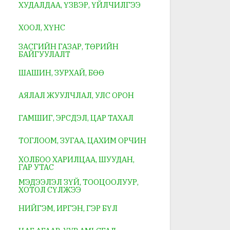
ХУДАЛДАА, ҮЗВЭР, ҮЙЛЧИЛГЭЭ
ХООЛ, ХҮНС
ЗАСГИЙН ГАЗАР, ТӨРИЙН
БАЙГУУЛАЛТ
ШАШИН, ЗУРХАЙ, БӨӨ
АЯЛАЛ ЖУУЛЧЛАЛ, УЛС ОРОН
ГАМШИГ, ЭРСДЭЛ, ЦАР ТАХАЛ
ТОГЛООМ, ЗУГАА, ЦАХИМ ОРЧИН
ХОЛБОО ХАРИЛЦАА, ШУУДАН,
ГАР УТАС
МЭДЭЭЛЭЛ ЗҮЙ, ТООЦООЛУУР,
ХОТОЛ СҮЛЖЭЭ
НИЙГЭМ, ИРГЭН, ГЭР БҮЛ