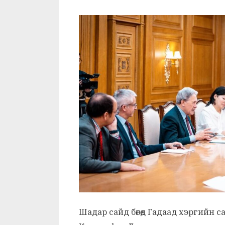
Шадар сайд бөгөөд Гадаад хэргийн