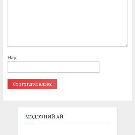
Нэр
МЭДЭЭНИЙ АЙ