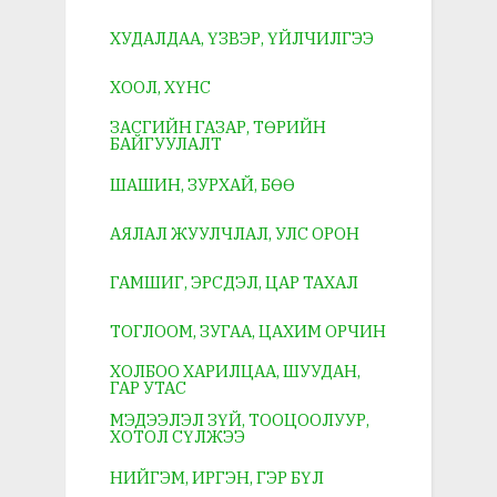
ХУДАЛДАА, ҮЗВЭР, ҮЙЛЧИЛГЭЭ
ХООЛ, ХҮНС
ЗАСГИЙН ГАЗАР, ТӨРИЙН
БАЙГУУЛАЛТ
ШАШИН, ЗУРХАЙ, БӨӨ
АЯЛАЛ ЖУУЛЧЛАЛ, УЛС ОРОН
ГАМШИГ, ЭРСДЭЛ, ЦАР ТАХАЛ
ТОГЛООМ, ЗУГАА, ЦАХИМ ОРЧИН
ХОЛБОО ХАРИЛЦАА, ШУУДАН,
ГАР УТАС
МЭДЭЭЛЭЛ ЗҮЙ, ТООЦООЛУУР,
ХОТОЛ СҮЛЖЭЭ
НИЙГЭМ, ИРГЭН, ГЭР БҮЛ